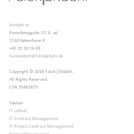
Kontakt os
Rosenborggade 17, 4. sal
1130 København K
+45 31 10 16 69
falckekdahl@falckekdahl.dk
Copyright © 2018 Falck||Ekdahl.
All Rights Reserved.
CVR 35482873
Ydelser
IT Udbud
IT Contract Management
IT Project Contract Management
Kontraktkoncipiering