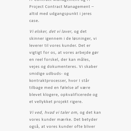
Project Contract Management –
altid med udgangspunkt i jeres
case.
Vi elsker, det vi laver
, og det
skinner igennem i de løsninger, vi
leverer til vores kunder. Det er
vigtigt for os, at vores arbejde gør
en reel forskel, der kan måles,
vejes og dokumenteres. Vi skaber
smidige udbuds- og
kontraktprocesser, hvor I står
tilbage med en følelse af være
blevet klogere, opkvalificerede og
et vellykket projekt rigere.
Vi ved, hvad vi taler om
, og det kan
vores kunder mærke. Det betyder
også, at vores kunder ofte bliver