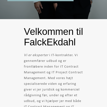
Velkommen til
FalckEkdahl
Vi er eksperter
i IT-kontrakter. Vi
gennemfører udbud og er
frontløbere inden for IT Contract
Management og IT Project Contract
Management. Med vores højt
specialiserede viden og erfaring
giver vi jer juridisk og kommerciel
rådgivning før, under og efter et
udbud, og vi hjælper jer med både
IT Contract Management og IT