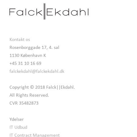
Kontakt os
Rosenborggade 17, 4. sal
1130 København K
+45 31 10 16 69
falckekdahl@falckekdahl.dk
Copyright © 2018 Falck||Ekdahl.
All Rights Reserved.
CVR 35482873
Ydelser
IT Udbud
IT Contract Management