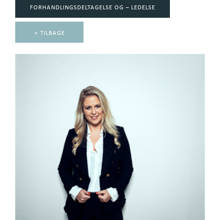
FORHANDLINGSDELTAGELSE OG – LEDELSE
« TILBAGE