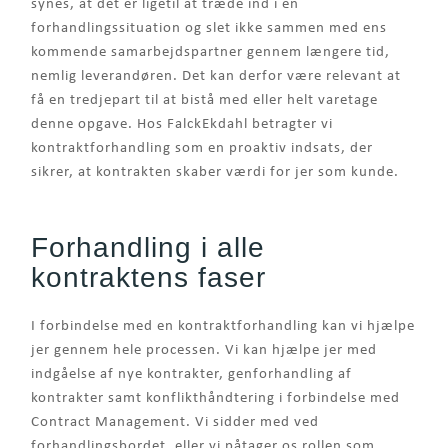
synes, at det er ligetil at træde ind i en
forhandlingssituation og slet ikke sammen med ens
kommende samarbejdspartner gennem længere tid,
nemlig leverandøren. Det kan derfor være relevant at
få en tredjepart til at bistå med eller helt varetage
denne opgave. Hos FalckEkdahl betragter vi
kontraktforhandling som en proaktiv indsats, der
sikrer, at kontrakten skaber værdi for jer som kunde.
Forhandling i alle
kontraktens faser
I forbindelse med en kontraktforhandling kan vi hjælpe
jer gennem hele processen. Vi kan hjælpe jer med
indgåelse af nye kontrakter, genforhandling af
kontrakter samt konflikthåndtering i forbindelse med
Contract Management. Vi sidder med ved
forhandlingsbordet, eller vi påtager os rollen som