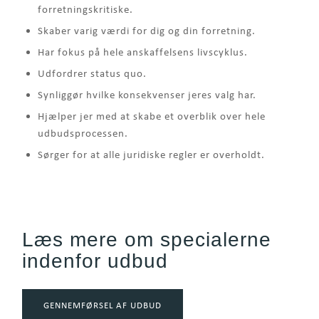
forretningskritiske.
Skaber varig værdi for dig og din forretning.
Har fokus på hele anskaffelsens livscyklus.
Udfordrer status quo.
Synliggør hvilke konsekvenser jeres valg har.
Hjælper jer med at skabe et overblik over hele
udbudsprocessen.
Sørger for at alle juridiske regler er overholdt.
Læs mere om specialerne
indenfor udbud
GENNEMFØRSEL AF UDBUD