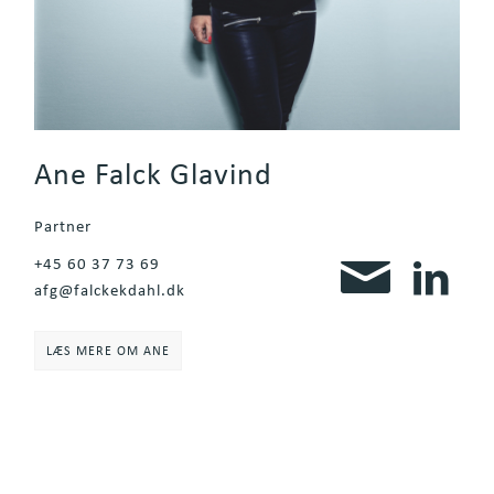
Ane Falck Glavind
Partner
+45 60 37 73 69
afg@falckekdahl.dk
LÆS MERE OM ANE