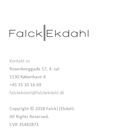
Kontakt os
Rosenborggade 17, 4. sal
1130 København K
+45 31 10 16 69
falckekdahl@falckekdahl.dk
Copyright © 2018 Falck||Ekdahl.
All Rights Reserved.
CVR 35482873