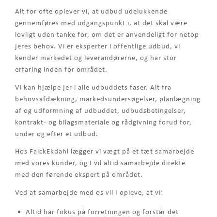
Alt for ofte oplever vi, at udbud udelukkende
gennemføres med udgangspunkt i, at det skal være
lovligt uden tanke for, om det er anvendeligt for netop
jeres behov. Vi er eksperter i offentlige udbud, vi
kender markedet og leverandørerne, og har stor
erfaring inden for området.
Vi kan hjælpe jer i alle udbuddets faser. Alt fra
behovsafdækning, markedsundersøgelser, planlægning
af og udformning af udbuddet, udbudsbetingelser,
kontrakt- og bilagsmateriale og rådgivning forud for,
under og efter et udbud.
Hos FalckEkdahl lægger vi vægt på et tæt samarbejde
med vores kunder, og I vil altid samarbejde direkte
med den førende ekspert på området.
Ved at samarbejde med os vil I opleve, at vi:
Altid har fokus på forretningen og forstår det