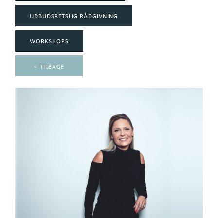
UDBUDSRETSLIG RÅDGIVNING
WORKSHOPS
« TILBAGE