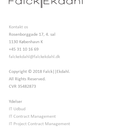
Kontakt os
Rosenborggade 17, 4. sal
1130 København K
+45 31 10 16 69
falckekdahl@falckekdahl.dk
Copyright © 2018 Falck||Ekdahl.
All Rights Reserved.
CVR 35482873
Ydelser
IT Udbud
IT Contract Management
IT Project Contract Management