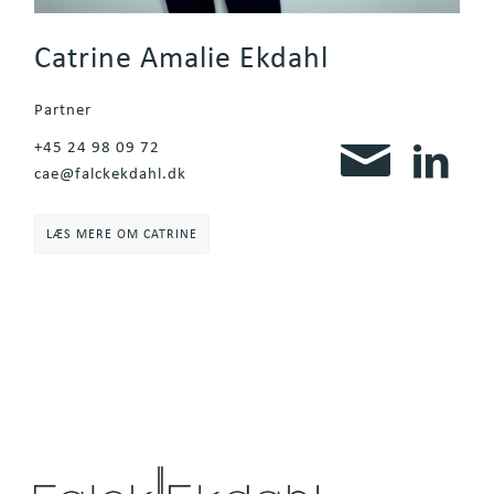
Catrine Amalie Ekdahl
Partner
+45 24 98 09 72
cae@falckekdahl.dk
LÆS MERE OM CATRINE